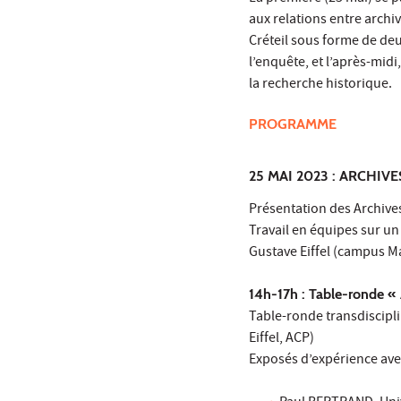
aux relations entre archi
Créteil sous forme de deu
l’enquête, et l’après-mid
la recherche historique.
PROGRAMME
25 MAI 2023 : ARCHIV
Présentation des Archive
Travail en équipes sur u
Gustave Eiffel (campus Ma
14h-17h : Table-ronde «
Table-ronde transdiscipl
Eiffel, ACP)
Exposés d’expérience avec