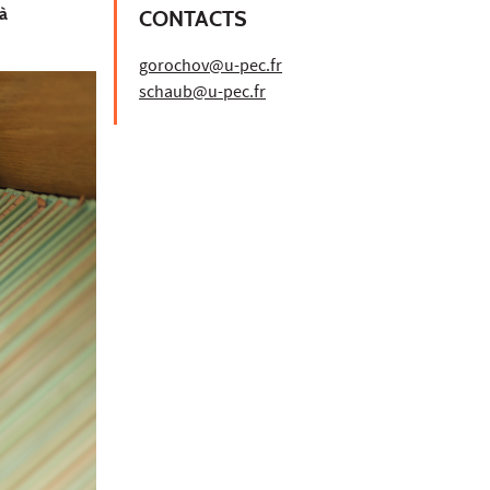
à
CONTACTS
gorochov@u-pec.fr
schaub@u-pec.fr