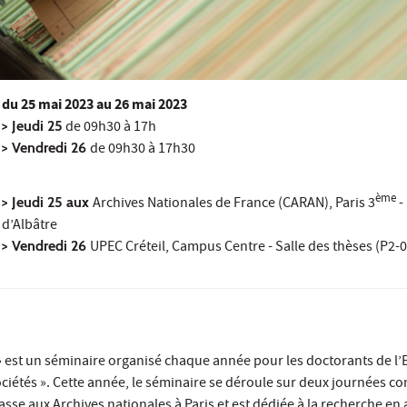
du
25 mai 2023
au 26 mai 2023
> Jeudi 25
de 09h30 à 17h
> Vendredi 26
de 09h30 à 17h30
ème
> Jeudi 25 aux
Archives Nationales de France (CARAN), Paris 3
-
d’Albâtre
> Vendredi 26
UPEC Créteil, Campus Centre - Salle des thèses (P2-
» est un séminaire organisé chaque année pour les doctorants de l’
ociétés ». Cette année, le séminaire se déroule sur deux journées co
sse aux Archives nationales à Paris et est dédiée à la recherche en 