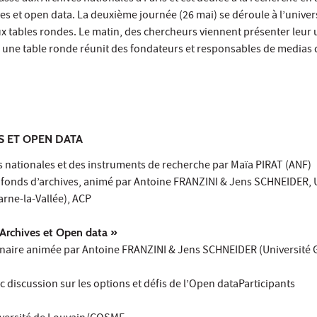
ves et open data. La deuxième journée (26 mai) se déroule à l’univers
x tables rondes. Le matin, des chercheurs viennent présenter leur
i, une table ronde réunit des fondateurs et responsables de medias 
ES ET OPEN DATA
s nationales et des instruments de recherche par Maïa PIRAT (ANF)
n fonds d’archives, animé par Antoine FRANZINI & Jens SCHNEIDER, 
rne-la-Vallée), ACP
 Archives et Open data »
inaire animée par Antoine FRANZINI & Jens SCHNEIDER (Université 
 discussion sur les options et défis de l’Open dataParticipants