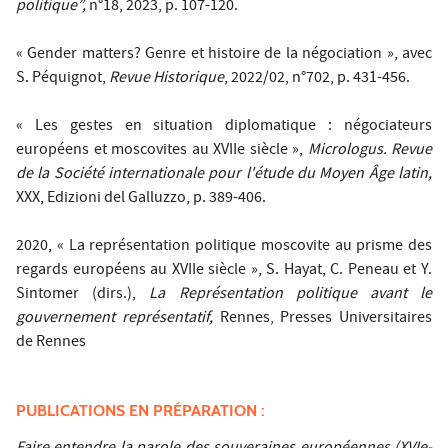
politique”,
n°18, 2023, p. 107-120.
« Gender matters? Genre et histoire de la négociation », avec
S. Péquignot,
Revue Historique
, 2022/02, n°702, p. 431-456.
« Les gestes en situation diplomatique : négociateurs
européens et moscovites au XVIIe siècle »,
Micrologus. Revue
de la Société internationale pour l'étude du Moyen Âge latin,
XXX, Edizioni del Galluzzo, p. 389-406.
2020, « La représentation politique moscovite au prisme des
regards européens au XVIIe siècle », S. Hayat, C. Peneau et Y.
Sintomer (dirs.),
La Représentation politique avant le
gouvernement représentatif,
Rennes, Presses Universitaires
de Rennes
PUBLICATIONS EN PRÉPARATION :