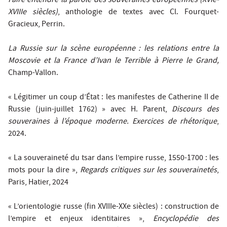
Faire entendre la parole des souveraines européennes (XVIe-
XVIIIe siècles)
, anthologie de textes avec Cl. Fourquet-
Gracieux, Perrin.
La Russie sur la scène européenne : les relations entre la
Moscovie et la France d’Ivan le Terrible à Pierre le Grand,
Champ-Vallon.
« Légitimer un coup d’État : les manifestes de Catherine II de
Russie (juin-juillet 1762) » avec H. Parent,
Discours des
souveraines à l’époque moderne. Exercices de rhétorique
,
2024.
« La souveraineté du tsar dans l’empire russe, 1550-1700 : les
mots pour la dire »,
Regards critiques sur les souverainetés
,
Paris, Hatier, 2024
« L’orientologie russe (fin XVIIIe-XXe siècles) : construction de
l’empire et enjeux identitaires »,
Encyclopédie des