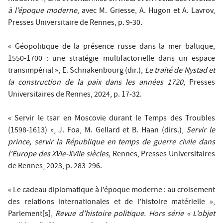
à l’époque moderne
, avec M. Griesse, A. Hugon et A. Lavrov,
Presses Universitaire de Rennes, p. 9-30.
« Géopolitique de la présence russe dans la mer baltique,
1550-1700 : une stratégie multifactorielle dans un espace
transimpérial », E. Schnakenbourg (dir.),
Le traité de Nystad et
la construction de la paix dans les années 1720
, Presses
Universitaires de Rennes, 2024, p. 17-32.
« Servir le tsar en Moscovie durant le Temps des Troubles
(1598‐1613) », J. Foa, M. Gellard et B. Haan (dirs.),
Servir le
prince, servir la République en temps de guerre civile dans
l’Europe des XVIe-XVIIe siècles,
Rennes, Presses Universitaires
de Rennes, 2023, p. 283-296.
« Le cadeau diplomatique à l’époque moderne : au croisement
des relations internationales et de l’histoire matérielle »,
Parlement[s],
Revue d’histoire politique. Hors série « L’objet