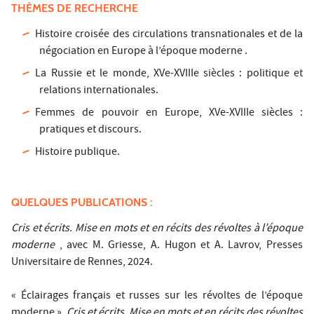
THÈMES DE RECHERCHE
Histoire croisée des circulations transnationales et de la
négociation en Europe à l’époque moderne .
La Russie et le monde, XVe-XVIIIe siècles : politique et
relations internationales.
Femmes de pouvoir en Europe, XVe-XVIIIe siècles :
pratiques et discours.
Histoire publique.
QUELQUES PUBLICATIONS :
Cris et écrits. Mise en mots et en récits des révoltes à l’époque
moderne
, avec M. Griesse, A. Hugon et A. Lavrov, Presses
Universitaire de Rennes, 2024.
« Éclairages français et russes sur les révoltes de l’époque
moderne »,
Cris et écrits. Mise en mots et en récits des révoltes