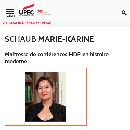
Aller au contenu
Navigation secondaire
MENU
Université Paris-Est Créteil
SCHAUB MARIE-KARINE
Maîtresse de conférences HDR en histoire
moderne