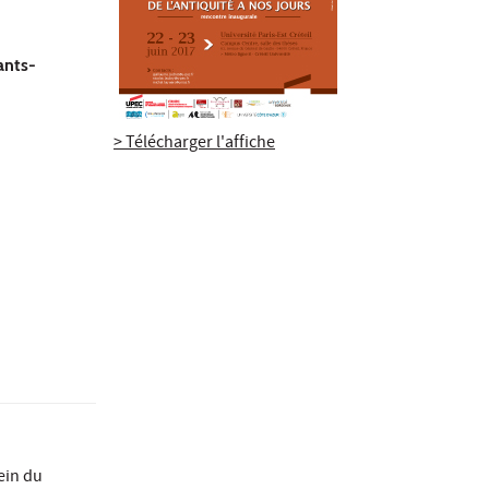
ants-
> Télécharger l'affiche
ein du