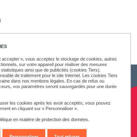
M
IES
ut accepter », vous acceptez le stockage de cookies, autres
ctionnels, sur votre appareil pour réaliser des mesures
statistiques ainsi que de publicités (cookies Tiers).
onsable de traitement pour le site Internet. Les cookies Tiers
omaine dans nos mentions légales. En cas de refus ou
aceurs, vos paramètres seront sauvegardés pour une durée
fuser les cookies après les avoir acceptés, vous pouvez
ement en cliquant sur « Personnaliser ».
litique en matière de protection des données.
Personnaliser
Tout refuser