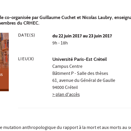
le co-organisée par Guillaume Cuchet et Nicolas Laubry, enseign
 membres du CRHEC.
DATE(S)
du
22 juin 2017
au 23 juin 2017
9h - 18h
LIEU(X)
Université Paris-Est Créteil
Campus Centre
Bâtiment P - Salle des thèses
61, avenue du Général de Gaulle
94000 Créteil
> plan d'accès
ne mutation anthropologique du rapport à la mort et aux morts au s