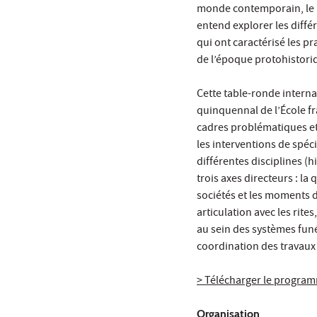
monde contemporain, le p
entend explorer les diffé
qui ont caractérisé les p
de l’époque protohistori
Cette table-ronde interna
quinquennal de l’École fr
cadres problématiques et 
les interventions de spéci
différentes disciplines (h
trois axes directeurs : la
sociétés et les moments d
articulation avec les rites
au sein des systèmes funé
coordination des travaux
> Télécharger le progra
Organisation