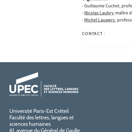
-
Guillaume Cuchet
, prof
-
Nicolas Laubry
, maître 
-
Michel Lauwers
, profes
CONTACT :
Université Paris-Est Créteil
Faculté des lettres, langues et
sciences humaines
61, avenue du Général de Gaulle