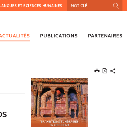
, LANGUES ET SCIENCES HUMAINES
ACTUALITÉS
PUBLICATIONS
PARTENAIRES
OS