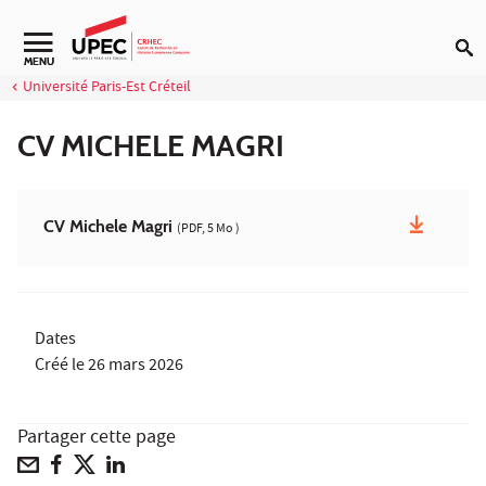
Aller au contenu
Navigation secondaire
MENU
Université Paris-Est Créteil
CV MICHELE MAGRI
CV Michele Magri
(PDF, 5 Mo )
Dates
Créé le
26 mars 2026
Partager cette page