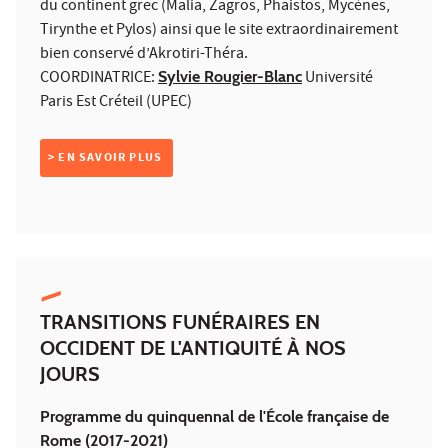
du continent grec (Malia, Zagros, Phaistos, Mycènes,
Tirynthe et Pylos) ainsi que le site extraordinairement
bien conservé d’Akrotiri-Théra.
COORDINATRICE:
Sylvie Rougier-Blanc
Université
Paris Est Créteil (UPEC)
> EN SAVOIR PLUS
TRANSITIONS FUNÉRAIRES EN
OCCIDENT DE L'ANTIQUITÉ À NOS
JOURS
Programme du quinquennal de l'École française de
Rome (2017-2021)