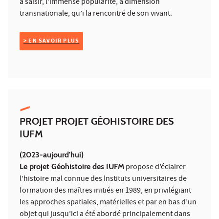
à saisir, l’immense popularité, à dimension
transnationale, qu’i la rencontré de son vivant.
> EN SAVOIR PLUS
PROJET PROJET GÉOHISTOIRE DES
IUFM
(2023-aujourd'hui)
Le projet Géohistoire des IUFM
propose d’éclairer
l’histoire mal connue des Instituts universitaires de
formation des maîtres initiés en 1989, en privilégiant
les approches spatiales, matérielles et par en bas d’un
objet qui jusqu’ici a été abordé principalement dans