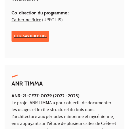
Co-direction du programme :
Catherine Brice
(UPEC-LIS)
> EN SAVOIR PLUS
ANR TIMMA
ANR-21-CE27-0029 (2022 -2025)
Le projet ANR TiMMA a pour objectif de documenter
les usages et le rôle structurel du bois dans
l’architecture aux périodes minoenne et mycénienne,
en s’appuyant sur l’étude de plusieurs sites de Crète et