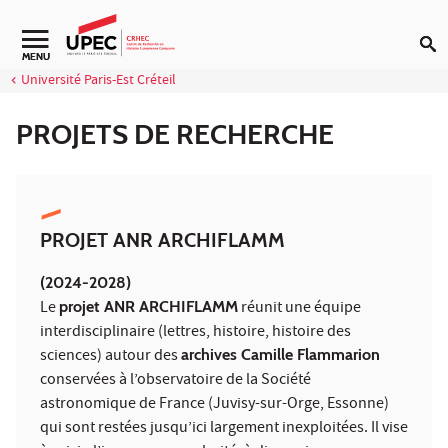
Aller au contenu
Navigation secondaire
MENU
Université Paris-Est Créteil
PROJETS DE RECHERCHE
PROJET ANR ARCHIFLAMM
(2024-2028)
Le
projet ANR ARCHIFLAMM
réunit une équipe
interdisciplinaire (lettres, histoire, histoire des
sciences) autour des
archives Camille Flammarion
conservées à l’observatoire de la Société
astronomique de France (Juvisy-sur-Orge, Essonne)
qui sont restées jusqu’ici largement inexploitées. Il vise