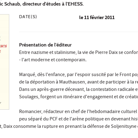
ic Schaub, directeur d'études à l'EHESS.
DATE(S)
le
11 février 2011
Présentation
de l'éditeur
Entre nazisme et stalinisme, la vie de Pierre Daix se confo
- l'art moderne et contemporain.
Marqué, dès l'enfance, par l'espoir suscité par le Front pop
de la déportation à Mauthausen, avant de participer à la 
Dans un après-guerre décevant, la contestation radicale et
Soulages, forgent un itinéraire d'engagement et de créati
Romancier, rédacteur en chef de l'hebdomadaire culturel 
peu séparé du PCF et de l'arène politique en devenant his
, Daix consomme la rupture en prenant la défense de Soljenitsyne 