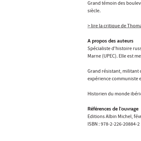
Grand témoin des boulever
siècle.
> lire la critique de Tho
A propos des auteurs
Spécialiste d'histoire rus
Marne (UPEC). Elle est 
Grand résistant, militan
expérience communiste e
Historien du monde ibér
Références de l’ouvrage
Editions Albin Michel, fév
ISBN : 978-2-226-20884-2