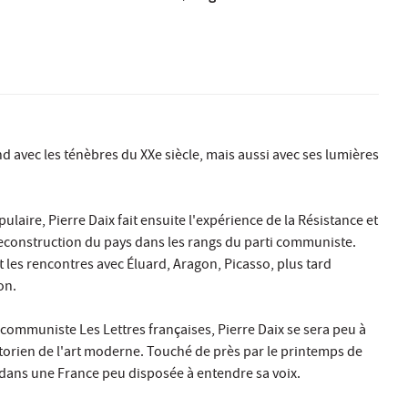
nd avec les ténèbres du XXe siècle, mais aussi avec ses lumières
ulaire, Pierre Daix fait ensuite l'expérience de la Résistance et
reconstruction du pays dans les rangs du parti communiste.
 les rencontres avec Éluard, Aragon, Picasso, plus tard
on.
communiste Les Lettres françaises, Pierre Daix se sera peu à
torien de l'art moderne. Touché de près par le printemps de
dans une France peu disposée à entendre sa voix.