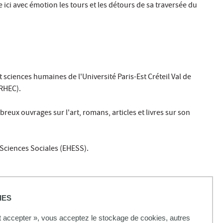
ici avec émotion les tours et les détours de sa traversée du
t sciences humaines de l'Université Paris-Est Créteil Val de
RHEC).
mbreux ouvrages sur l'art, romans, articles et livres sur son
 Sciences Sociales (EHESS).
IES
ut accepter », vous acceptez le stockage de cookies, autres