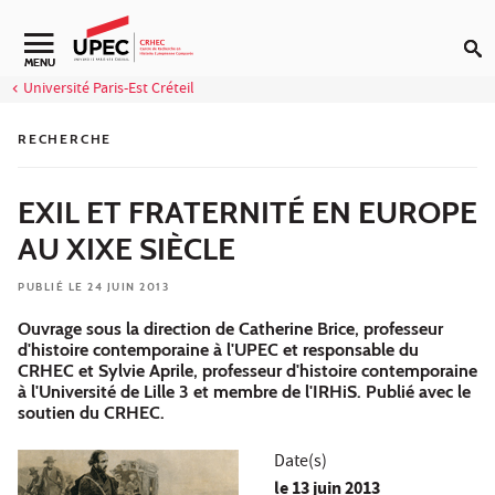
Aller au contenu
Navigation secondaire
MENU
Université Paris-Est Créteil
RECHERCHE
EXIL ET FRATERNITÉ EN EUROPE
AU XIXE SIÈCLE
PUBLIÉ LE 24 JUIN 2013
Ouvrage sous la direction de Catherine Brice, professeur
d'histoire contemporaine à l'UPEC et responsable du
CRHEC et Sylvie Aprile, professeur d'histoire contemporaine
à l'Université de Lille 3 et membre de l'IRHiS. Publié avec le
soutien du CRHEC.
Date(s)
le
13 juin 2013