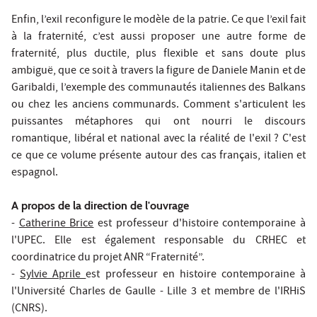
Enfin, l’exil reconfigure le modèle de la patrie. Ce que l’exil fait
à la fraternité, c’est aussi proposer une autre forme de
fraternité, plus ductile, plus flexible et sans doute plus
ambiguë, que ce soit à travers la figure de Daniele Manin et de
Garibaldi, l’exemple des communautés italiennes des Balkans
ou chez les anciens communards. Comment s'articulent les
puissantes métaphores qui ont nourri le discours
romantique, libéral et national avec la réalité de l'exil ? C'est
ce que ce volume présente autour des cas français, italien et
espagnol.
A propos de la direction de l'ouvrage
-
Catherine Brice
est professeur d'histoire contemporaine à
l'UPEC. Elle est également responsable du CRHEC et
coordinatrice du projet ANR “Fraternité”.
-
Sylvie Aprile
est professeur en histoire contemporaine à
l'Université Charles de Gaulle - Lille 3 et membre de l'IRHiS
(CNRS).