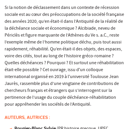
Si la notion de déclassement dans un contexte de récession
sociale est au cœur des préoccupations de la société française
des années 2020, qu’en était-il dans l’Antiquité de la réalité de
la déchéance sociale et économique ? Alcibiade, neveu de
Périclès et figure marquante de l’Athènes du Ve s. a.C., reste
l’exemple même de l’homme politique déchu, puis tout aussi
rapidement, réhabilité. Qu’en était-il des objets, des espaces,
voire des cités, tout au long de l’histoire gréco-romaine ?
Quelles déchéances ? Pourquoi ? Et surtout une réhabilitation
était-elle possible ? Cet ouvrage, issu d'un colloque
international organisé en 2019 à l'université Toulouse Jean
Jaurès, rassemble plus d’une vingtaine de contributions de
chercheurs français et étrangers qui s’interrogent sur la
pertinence de l’usage du couple déchéance-réhabilitation
pour appréhender les sociétés de l’Antiquité.
AUTEURS, AUTRICES :
Rougier-Blanc Sylvie