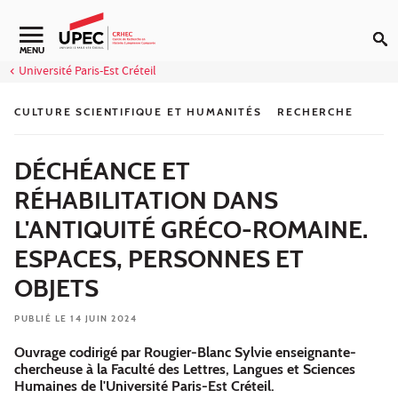
Aller au contenu
Navigation secondaire
MENU
Université Paris-Est Créteil
CULTURE SCIENTIFIQUE ET HUMANITÉS
RECHERCHE
DÉCHÉANCE ET
RÉHABILITATION DANS
L'ANTIQUITÉ GRÉCO-ROMAINE.
ESPACES, PERSONNES ET
OBJETS
PUBLIÉ LE 14 JUIN 2024
Ouvrage codirigé par Rougier-Blanc Sylvie enseignante-
chercheuse à la Faculté des Lettres, Langues et Sciences
Humaines de l'Université Paris-Est Créteil.