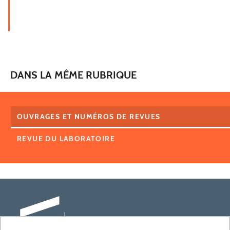
DANS LA MÊME RUBRIQUE
OUVRAGES ET NUMÉROS DE REVUES
REVUE DU LABORATOIRE