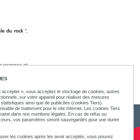
ale du rock
",
e jeunesse et
IES
ut accepter », vous acceptez le stockage de cookies, autres
ctionnels, sur votre appareil pour réaliser des mesures
statistiques ainsi que de publicités (cookies Tiers).
onsable de traitement pour le site Internet. Les cookies Tiers
omaine dans nos mentions légales. En cas de refus ou
aceurs, vos paramètres seront sauvegardés pour une durée
fuser les cookies après les avoir acceptés, vous pouvez