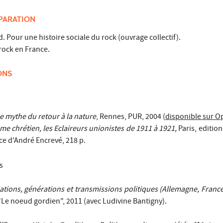
PARATION
d.
Pour une histoire sociale du rock
(ouvrage collectif).
 rock en France.
ONS
e mythe du retour à la nature
, Rennes, PUR, 2004 (
disponible sur O
me chrétien, les Eclaireurs unionistes de 1911 à 1921,
Paris, editio
ce d'André Encrevé, 218 p.
s
liations, générations et transmissions politiques (Allemagne, France 
. "Le noeud gordien", 2011 (avec Ludivine Bantigny).