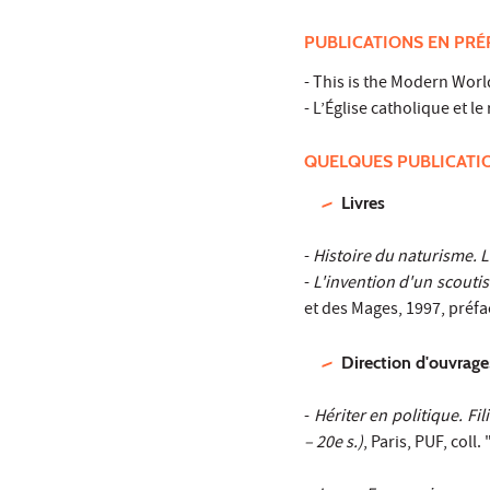
PUBLICATIONS EN PRÉ
-
This is the Modern Worl
- L’Église catholique et le
QUELQUES PUBLICATI
Livres
-
Histoire du naturisme. L
-
L'invention d'un scoutis
et des Mages, 1997, préfa
Direction d'ouvrage
-
Hériter en politique. Fi
– 20e s.)
, Paris, PUF, coll