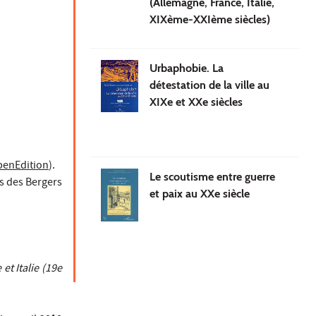
(Allemagne, France, Italie,
XIXème-XXIème siècles)
Urbaphobie. La
détestation de la ville au
XIXe et XXe siècles
penEdition
).
Le scoutisme entre guerre
ns des Bergers
et paix au XXe siècle
et Italie (19e